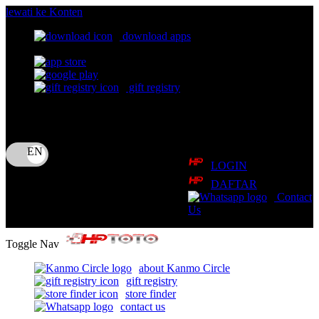
lewati ke Konten
download apps
download app from:
gift registry
Bahasa
ID
LOGIN
DAFTAR
Contact
Us
Toggle Nav
about Kanmo Circle
gift registry
store finder
contact us