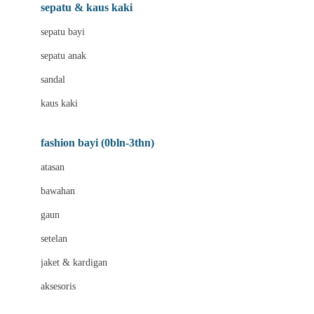
Beauty Barn
sepatu & kaus kaki
Bio Oil
sepatu bayi
Biolane
sepatu anak
Bite Fighters
sandal
Bizzi Growin
kaus kaki
Blackmores
fashion bayi (0bln-3thn)
Blooming Marvellous
atasan
Bonnels
bawahan
Bravado
gaun
Bruder
setelan
Brush Baby
jaket & kardigan
Buds Organics
aksesoris
Bugaboo
Buggygear