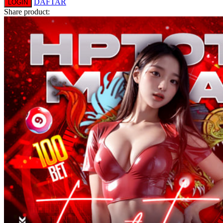
DAFTAR
LOGIN
Squishmallows
Share product:
Starbooks
Stick-O
Stokke
Sudocrem
Sumimo
Sunnylife
Sun-Staches
Swimava
T
Tommee Tippee
Trunki
Tutti Bambini