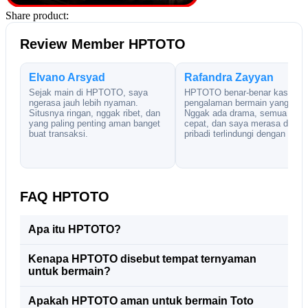
Share product:
Review Member HPTOTO
Elvano Arsyad
Rafandra Zayyan
Sejak main di HPTOTO, saya
HPTOTO benar-benar kasih
ngerasa jauh lebih nyaman.
pengalaman bermain yang sant
Situsnya ringan, nggak ribet, dan
Nggak ada drama, semua pros
yang paling penting aman banget
cepat, dan saya merasa data
buat transaksi.
pribadi terlindungi dengan baik.
FAQ HPTOTO
Apa itu HPTOTO?
Kenapa HPTOTO disebut tempat ternyaman
untuk bermain?
Apakah HPTOTO aman untuk bermain Toto