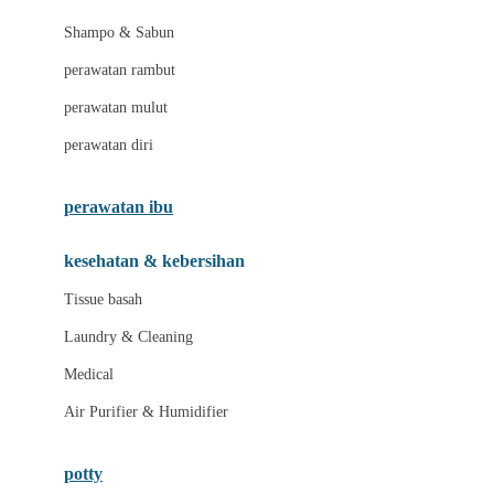
London Taxi
Shampo & Sabun
Love To Dream
perawatan rambut
perawatan mulut
M
perawatan diri
Magformers
Mama's Choice
perawatan ibu
Mamas&Papas
kesehatan & kebersihan
Mamaway
Tissue basah
Maxi Cosi
Laundry & Cleaning
Megabloks
Medical
Micro
Air Purifier & Humidifier
MiDeer
Mimi & Lula
potty
Mini Monkey