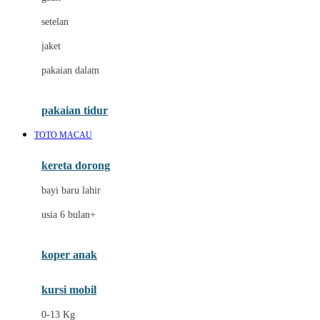
Dae Organics
setelan
Docare
jaket
Doona
pakaian dalam
Down To Earth
Drew
pakaian tidur
Dr. Brown's
TOTO MACAU
E
kereta dorong
ELC
bayi baru lahir
Ergobaby
usia 6 bulan+
Expert Care
koper anak
Ezyroller
kursi mobil
F
0-13 Kg